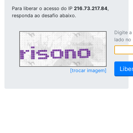
Para liberar o acesso
do IP
216.73.217.84
,
responda ao desafio abaixo.
Digite 
lado no
[trocar imagem]